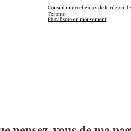
Conseil interreligieux de la région de
Toronto
Pluralisme en mouvement
ue pensez-vous de ma pag