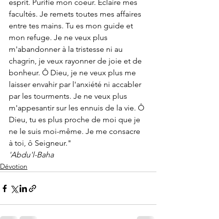
esprit. Purifie mon coeur. Éclaire mes 
facultés. Je remets toutes mes affaires 
entre tes mains. Tu es mon guide et 
mon refuge. Je ne veux plus 
m'abandonner à la tristesse ni au 
chagrin, je veux rayonner de joie et de 
bonheur. Ô Dieu, je ne veux plus me 
laisser envahir par l'anxiété ni accabler 
par les tourments. Je ne veux plus 
m'appesantir sur les ennuis de la vie. Ô 
Dieu, tu es plus proche de moi que je 
ne le suis moi-même. Je me consacre 
à toi, ô Seigneur."
'Abdu'l-Baha
Dévotion