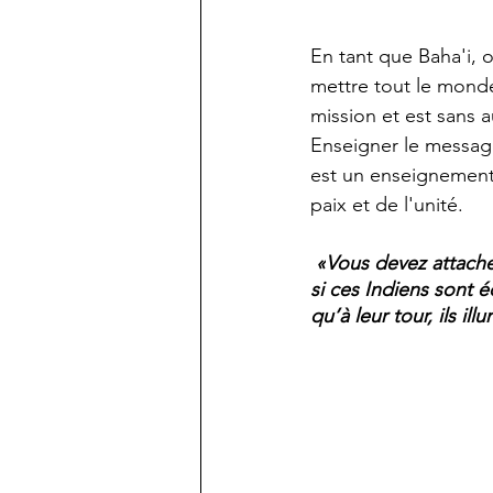
En tant que Baha'i, 
mettre tout le monde
mission et est sans a
Enseigner le message
est un enseignement 
paix et de l'unité.
«
Vous devez attach
si ces Indiens sont 
qu’à leur tour, ils il