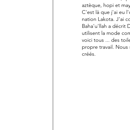
aztèque, hopi et maya
C'est là que j'ai eu 
nation Lakota. J'ai 
Baha'u'llah a décrit
utilisent la mode c
voici tous ... des t
propre travail. Nous
créés.