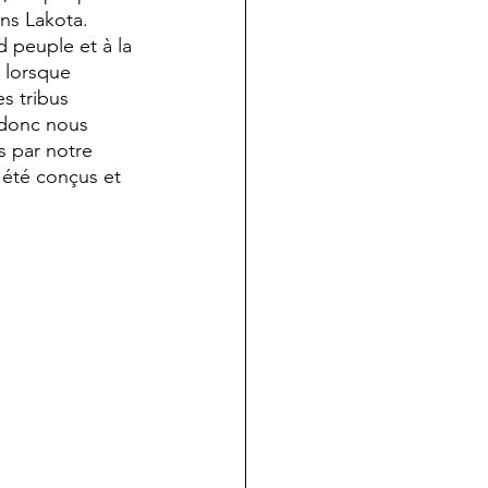
ns Lakota. 
d peuple et à la 
 lorsque 
s tribus 
 donc nous 
s par notre 
 été conçus et 