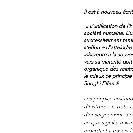
Il est à nouveau écrit
« 
L’unification de l
société humaine. L’uni
successivement tenté
s’efforce d’atteindr
inhérente à la souve
vers sa maturité doit 
organique des relati
le mieux ce principe
Shoghi Effendi
Les peuples amérindien
d'histoires, la pote
d'enseignement. J'es
ce que signifie util
regardant à travers 