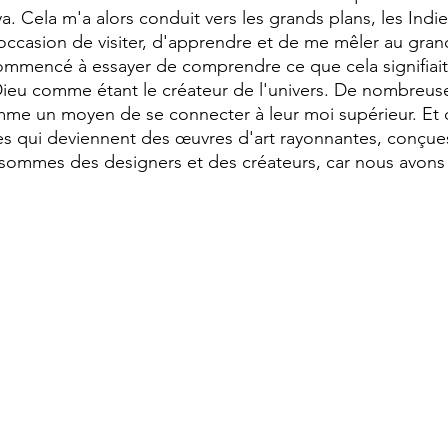
. Cela m'a alors conduit vers les grands plans, les Indie
l'occasion de visiter, d'apprendre et de me mêler au gran
commencé à essayer de comprendre ce que cela signifiait
 Dieu comme étant le créateur de l'univers. De nombreuse
omme un moyen de se connecter à leur moi supérieur. Et
oiles qui deviennent des œuvres d'art rayonnantes, conçue
 sommes des designers et des créateurs, car nous avons