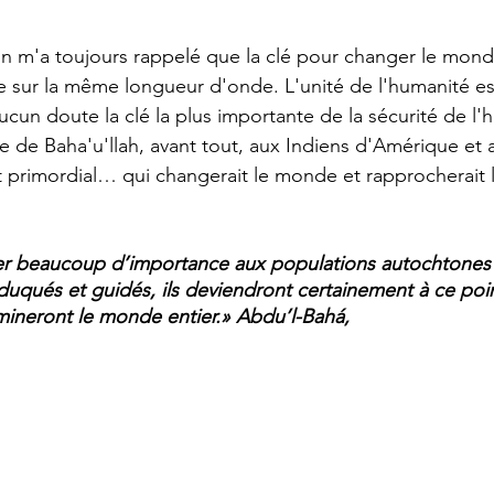
on m'a toujours rappelé que la clé pour changer le mond
 sur la même longueur d'onde. L'unité de l'humanité es
ucun doute la clé la plus importante de la sécurité de l'
 de Baha'u'llah, avant tout, aux Indiens d'Amérique et a
primordial… qui changerait le monde et rapprocherait l
er beaucoup d’importance aux populations autochtones 
éduqués et guidés, ils deviendront certainement à ce po
lumineront le monde entier.
» 
Abdu’l-Bahá,