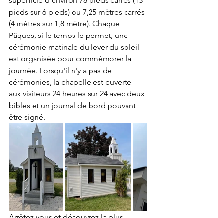
superficie d'environ 78 pieds carrés (13 
pieds sur 6 pieds) ou 7,25 mètres carrés 
(4 mètres sur 1,8 mètre). Chaque 
Pâques, si le temps le permet, une 
cérémonie matinale du lever du soleil 
est organisée pour commémorer la 
journée. Lorsqu'il n'y a pas de 
cérémonies, la chapelle est ouverte 
aux visiteurs 24 heures sur 24 avec deux 
bibles et un journal de bord pouvant 
être signé.
Arrêtez-vous et découvrez la plus 